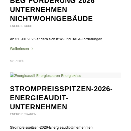
BEG FÖRDERUNG 2026
UNTERNEHMEN
NICHTWOHNGEBÄUDE
ENERGIE AUDIT
Ab 21. Juli 2026 ändern sich KfW- und BAFA-Förderungen
Weiterlesen
15/07/2026
STROMPREISSPITZEN-2026-
ENERGIEAUDIT-
UNTERNEHMEN
ENERGIE SPAREN
Strompreisspitzen-2026-Energieaudit-Unternehmen