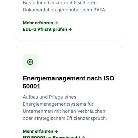
Begleitung bis zur rechtssicheren
Dokumentation gegenüber dem BAFA.
Mehr erfahren
EDL-G Pflicht prüfen
◎
Energiemanagement nach ISO
50001
Aufbau und Pflege eines
Energiemanagementsystems für
Unternehmen mit hohen Verbräuchen
oder strategischem Effizienzanspruch.
Mehr erfahren
ISO 50001 vs. Energieaudit