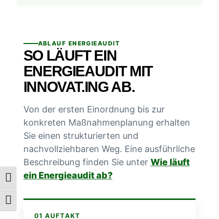
ABLAUF ENERGIEAUDIT
SO LÄUFT EIN
ENERGIEAUDIT MIT
INNOVAT.ING AB.
Von der ersten Einordnung bis zur
konkreten Maßnahmenplanung erhalten
Sie einen strukturierten und
nachvollziehbaren Weg. Eine ausführliche
Beschreibung finden Sie unter
Wie läuft
ein Energieaudit ab?
Umschalten auf hohe Kontraste
Schrift vergrößern
01 AUFTAKT