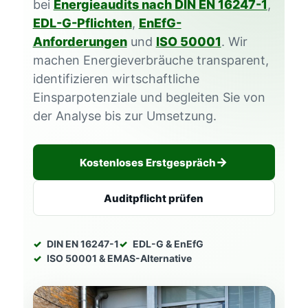
bei
Energieaudits nach DIN EN 16247-1
,
EDL-G-Pflichten
,
EnEfG-
Anforderungen
und
ISO 50001
. Wir
machen Energieverbräuche transparent,
identifizieren wirtschaftliche
Einsparpotenziale und begleiten Sie von
der Analyse bis zur Umsetzung.
Kostenloses Erstgespräch
Auditpflicht prüfen
DIN EN 16247-1
EDL-G & EnEfG
ISO 50001 & EMAS-Alternative