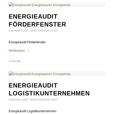
ENERGIEAUDIT
FÖRDERFENSTER
ENERGIE AUDIT
,
NEWS ENERGIE AUDIT
Energieaudit Förderfenster
Weiterlesen
01/08/2026
ENERGIEAUDIT
LOGISTIKUNTERNEHMEN
ENERGIE AUDIT
,
NEWS ENERGIE AUDIT
Energieaudit Logistikunternehmen