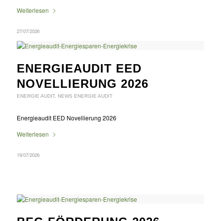
Weiterlesen
27/07/2026
ENERGIEAUDIT EED
NOVELLIERUNG 2026
ENERGIE AUDIT
,
NEWS ENERGIE AUDIT
Energieaudit EED Novellierung 2026
Weiterlesen
19/07/2026