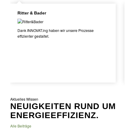
Ritter & Bader
A
Dank INNOVAT.ing haben wir unsere Prozesse
Di
effizienter gestaltet.
pr
Aktuelles Wissen
NEUIGKEITEN RUND UM
ENERGIEEFFIZIENZ.
Alle Beiträge