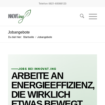
Telefon 0821-65088123
Jobangebote
Du bist hier:
Startseite
/
Jobangebote
JOBS BEI INNOVAT.ING
ARBEITE AN
ENERGIEEFFIZIENZ,
DIE WIRKLICH
ETWAS BEWEGT.