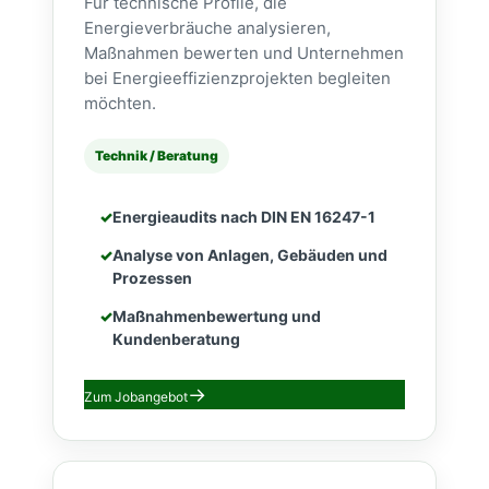
Für technische Profile, die
Energieverbräuche analysieren,
Maßnahmen bewerten und Unternehmen
bei Energieeffizienzprojekten begleiten
möchten.
Technik / Beratung
Energieaudits nach DIN EN 16247-1
Analyse von Anlagen, Gebäuden und
Prozessen
Maßnahmenbewertung und
Kundenberatung
Zum Jobangebot