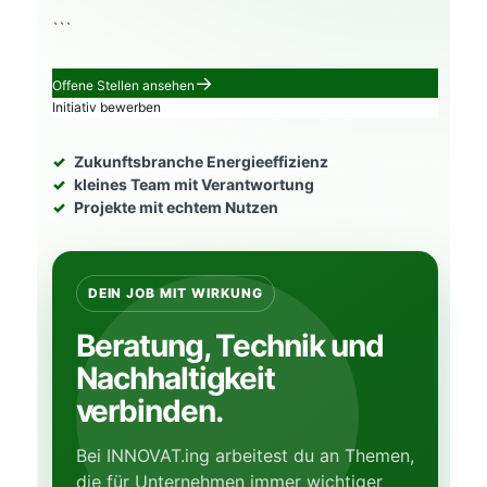
```
Offene Stellen ansehen
Initiativ bewerben
Zukunftsbranche Energieeffizienz
kleines Team mit Verantwortung
Projekte mit echtem Nutzen
DEIN JOB MIT WIRKUNG
Beratung, Technik und
Nachhaltigkeit
verbinden.
Bei INNOVAT.ing arbeitest du an Themen,
die für Unternehmen immer wichtiger