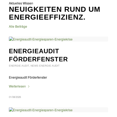
Aktuelles Wissen
NEUIGKEITEN RUND UM
ENERGIEEFFIZIENZ.
Alle Beiträge
ENERGIEAUDIT
FÖRDERFENSTER
ENERGIE AUDIT
,
NEWS ENERGIE AUDIT
Energieaudit Förderfenster
Weiterlesen
01/08/2026