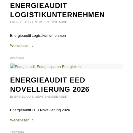
ENERGIEAUDIT
LOGISTIKUNTERNEHMEN
ENERGIE AUDIT
,
NEWS ENERGIE AUDIT
Energieaudit Logistikunternehmen
Weiterlesen
27/07/2026
ENERGIEAUDIT EED
NOVELLIERUNG 2026
ENERGIE AUDIT
,
NEWS ENERGIE AUDIT
Energieaudit EED Novellierung 2026
Weiterlesen
19/07/2026