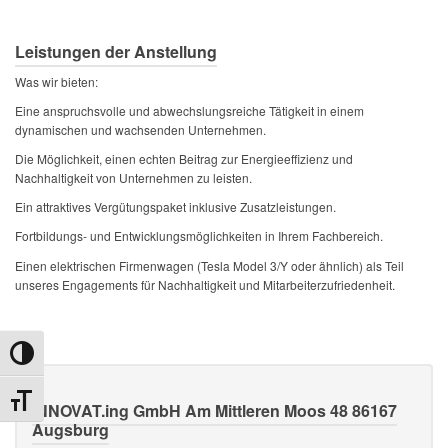
Leistungen der Anstellung
Was wir bieten:
Eine anspruchsvolle und abwechslungsreiche Tätigkeit in einem
dynamischen und wachsenden Unternehmen.
Die Möglichkeit, einen echten Beitrag zur Energieeffizienz und
Nachhaltigkeit von Unternehmen zu leisten.
Ein attraktives Vergütungspaket inklusive Zusatzleistungen.
Fortbildungs- und Entwicklungsmöglichkeiten in Ihrem Fachbereich.
Einen elektrischen Firmenwagen (Tesla Model 3/Y oder ähnlich) als Teil
unseres Engagements für Nachhaltigkeit und Mitarbeiterzufriedenheit.
Umschalten auf hohe Kontraste
Schrift vergrößern
INNOVAT.ing GmbH Am Mittleren Moos 48 86167
Augsburg