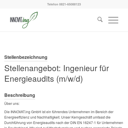
Telefon 0821-65088123
Stellenbezeichnung
Stellenangebot: Ingenieur für
Energieaudits (m/w/d)
Beschreibung
Über uns:
Die INNOVAT.ing GmbH ist ein führendes Unternehmen im Bereich der
Energieeffizienz und Nachhaltigkeit. Unser Kerngeschäft umfasst die
Durchführung von Energieaudits nach der DIN EN 16247-1 für Unternehmen
in Deutschland. Wir sind auf Wachstumskurs und suchen engagierte Talente,