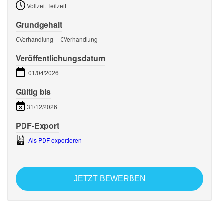
Vollzeit Teilzeit
Grundgehalt
€Verhandlung
-
€Verhandlung
Veröffentlichungsdatum
01/04/2026
Gültig bis
31/12/2026
PDF-Export
Als PDF exportieren
JETZT BEWERBEN