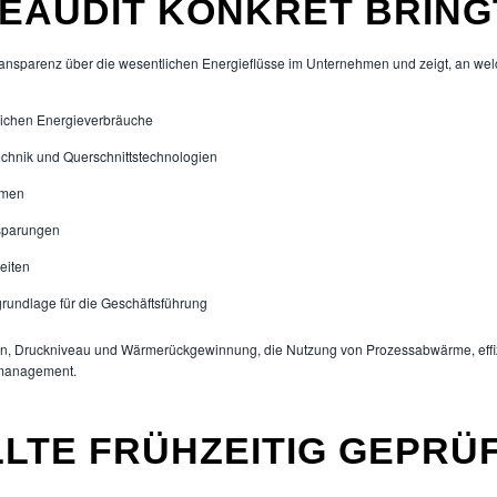
IEAUDIT KONKRET BRING
t Transparenz über die wesentlichen Energieflüsse im Unternehmen und zeigt, an wel
tlichen Energieverbräuche
chnik und Querschnittstechnologien
hmen
sparungen
eiten
rundlage für die Geschäftsführung
en, Druckniveau und Wärmerückgewinnung, die Nutzung von Prozessabwärme, effi
tmanagement.
OLLTE FRÜHZEITIG GEPR