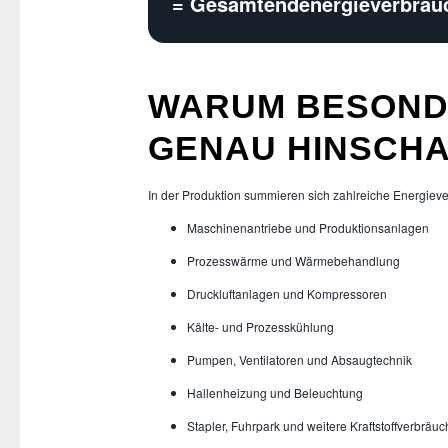
= Gesamtendenergieverbrau
WARUM BESOND
GENAU HINSCHA
In der Produktion summieren sich zahlreiche Energie
Maschinenantriebe und Produktionsanlagen
Prozesswärme und Wärmebehandlung
Druckluftanlagen und Kompressoren
Kälte- und Prozesskühlung
Pumpen, Ventilatoren und Absaugtechnik
Hallenheizung und Beleuchtung
Stapler, Fuhrpark und weitere Kraftstoffverbräu