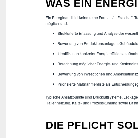
WAS EIN ENERG
Ein Energieaudit ist keine reine Formalität. Es schaff
möglich sind.
Strukturierte Erfassung und Analyse der wesen
Bewertung von Produktionsanlagen, Gebäudete
Identifikation konkreter Energieeffizienzmaßna
Berechnung möglicher Energie- und Kostenein
Bewertung von Investitionen und Amortisationsz
Priorisierte Maßnahmenliste als Entscheidungsg
Typische Ansatzpunkte sind Druckluftsysteme, Leckag
Hallenheizung, Kälte- und Prozesskühlung sowie Las
DIE PFLICHT S