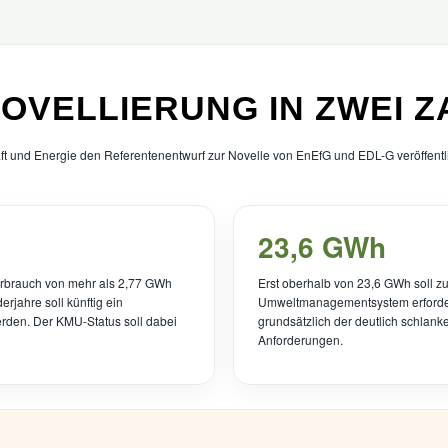
NOVELLIERUNG IN ZWEI 
ft und Energie den Referentenentwurf zur Novelle von EnEfG und EDL-G veröffent
23,6 GWh
rbrauch von mehr als 2,77 GWh
Erst oberhalb von 23,6 GWh soll zus
rjahre soll künftig ein
Umweltmanagementsystem erforderl
rden. Der KMU-Status soll dabei
grundsätzlich der deutlich schlank
Anforderungen.