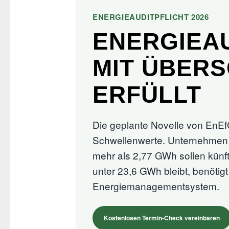
ENERGIEAUDITPFLICHT 2026
ENERGIEAU
MIT ÜBER
ERFÜLLT
Die geplante Novelle von EnE
Schwellenwerte. Unternehmen 
mehr als 2,77 GWh sollen künf
unter 23,6 GWh bleibt, benötigt
Energiemanagementsystem.
Kostenlosen Termin-Check vereinbaren