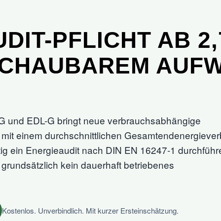
DIT-PFLICHT AB 2,
SCHAUBAREM AUF
fG und EDL-G bringt neue verbrauchsabhängige
mit einem durchschnittlichen Gesamtendenergiever
tig ein Energieaudit nach DIN EN 16247-1 durchführ
 grundsätzlich kein dauerhaft betriebenes
Kostenlos. Unverbindlich. Mit kurzer Ersteinschätzung.