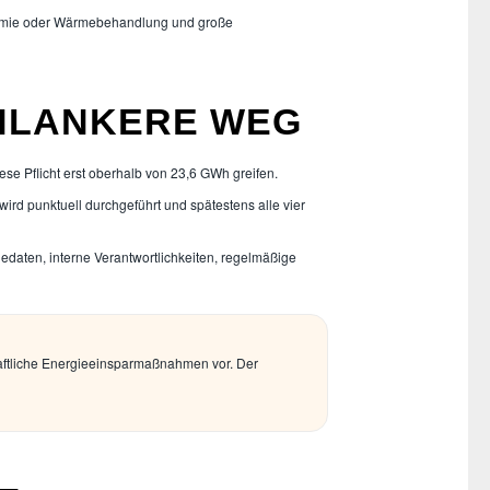
Chemie oder Wärmebehandlung und große
CHLANKERE WEG
e Pflicht erst oberhalb von 23,6 GWh greifen.
rd punktuell durchgeführt und spätestens alle vier
edaten, interne Verantwortlichkeiten, regelmäßige
haftliche Energieeinsparmaßnahmen vor. Der