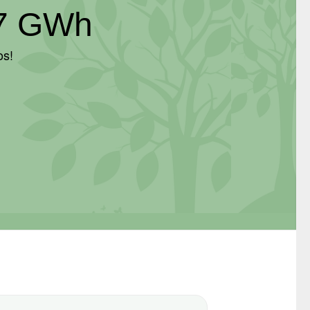
77 GWh
os!