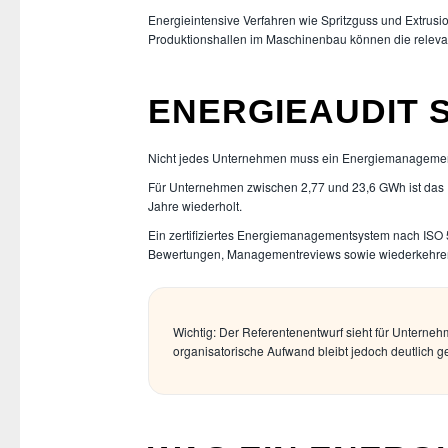
Energieintensive Verfahren wie Spritzguss und Extru
Produktionshallen im Maschinenbau können die releva
ENERGIEAUDIT S
Nicht jedes Unternehmen muss ein Energiemanagementsy
Für Unternehmen zwischen 2,77 und 23,6 GWh ist das En
Jahre wiederholt.
Ein zertifiziertes Energiemanagementsystem nach ISO 50
Bewertungen, Managementreviews sowie wiederkehrend
Wichtig: Der Referentenentwurf sieht für Untern
organisatorische Aufwand bleibt jedoch deutlich 