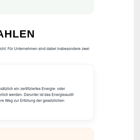
ZAHLEN
licht. Für Unternehmen sind dabei insbesondere zwei
ätzlich ein zertifiziertes Energie- oder
ich werden. Darunter ist das Energieaudit
ere Weg zur Erfüllung der gesetzlichen