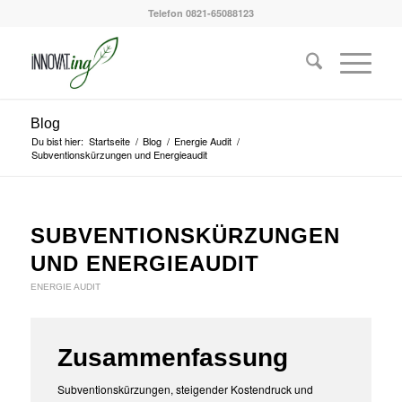
Telefon 0821-65088123
Blog
Du bist hier:
Startseite
/
Blog
/
Energie Audit
/
Subventionskürzungen und Energieaudit
SUBVENTIONSKÜRZUNGEN
UND ENERGIEAUDIT
ENERGIE AUDIT
Zusammenfassung
Subventionskürzungen, steigender Kostendruck und