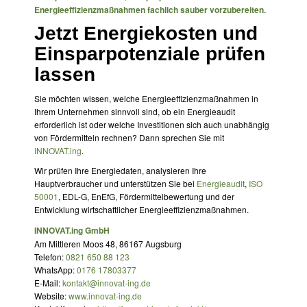
Energieeffizienzmaßnahmen fachlich sauber vorzubereiten.
Jetzt Energiekosten und
Einsparpotenziale prüfen
lassen
Sie möchten wissen, welche Energieeffizienzmaßnahmen in
Ihrem Unternehmen sinnvoll sind, ob ein Energieaudit
erforderlich ist oder welche Investitionen sich auch unabhängig
von Fördermitteln rechnen? Dann sprechen Sie mit
INNOVAT.ing
.
Wir prüfen Ihre Energiedaten, analysieren Ihre
Hauptverbraucher und unterstützen Sie bei
Energieaudit
,
ISO
50001
, EDL-G, EnEfG, Fördermittelbewertung und der
Entwicklung wirtschaftlicher Energieeffizienzmaßnahmen.
INNOVAT.ing GmbH
Am Mittleren Moos 48, 86167 Augsburg
Telefon:
0821 650 88 123
WhatsApp:
0176 17803377
E-Mail:
kontakt@innovat-ing.de
Website:
www.innovat-ing.de