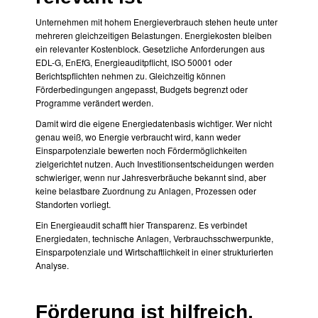
Unternehmen mit hohem Energieverbrauch stehen heute unter
mehreren gleichzeitigen Belastungen. Energiekosten bleiben
ein relevanter Kostenblock. Gesetzliche Anforderungen aus
EDL-G, EnEfG, Energieauditpflicht, ISO 50001 oder
Berichtspflichten nehmen zu. Gleichzeitig können
Förderbedingungen angepasst, Budgets begrenzt oder
Programme verändert werden.
Damit wird die eigene Energiedatenbasis wichtiger. Wer nicht
genau weiß, wo Energie verbraucht wird, kann weder
Einsparpotenziale bewerten noch Fördermöglichkeiten
zielgerichtet nutzen. Auch Investitionsentscheidungen werden
schwieriger, wenn nur Jahresverbräuche bekannt sind, aber
keine belastbare Zuordnung zu Anlagen, Prozessen oder
Standorten vorliegt.
Ein Energieaudit schafft hier Transparenz. Es verbindet
Energiedaten, technische Anlagen, Verbrauchsschwerpunkte,
Einsparpotenziale und Wirtschaftlichkeit in einer strukturierten
Analyse.
Förderung ist hilfreich,