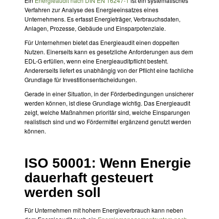
Ein
Energieaudit nach DIN EN 16247-1
ist ein systematisches
Verfahren zur Analyse des Energieeinsatzes eines
Unternehmens. Es erfasst Energieträger, Verbrauchsdaten,
Anlagen, Prozesse, Gebäude und Einsparpotenziale.
Für Unternehmen bietet das Energieaudit einen doppelten
Nutzen. Einerseits kann es gesetzliche Anforderungen aus dem
EDL-G erfüllen, wenn eine Energieauditpflicht besteht.
Andererseits liefert es unabhängig von der Pflicht eine fachliche
Grundlage für Investitionsentscheidungen.
Gerade in einer Situation, in der Förderbedingungen unsicherer
werden können, ist diese Grundlage wichtig. Das Energieaudit
zeigt, welche Maßnahmen prioritär sind, welche Einsparungen
realistisch sind und wo Fördermittel ergänzend genutzt werden
können.
ISO 50001: Wenn Energie
dauerhaft gesteuert
werden soll
Für Unternehmen mit hohem Energieverbrauch kann neben