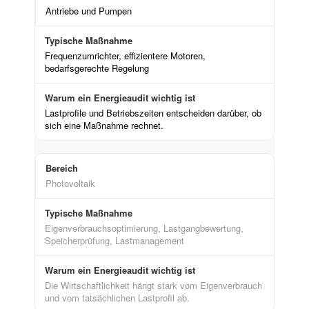
Antriebe und Pumpen
Frequenzumrichter, effizientere Motoren,
bedarfsgerechte Regelung
Lastprofile und Betriebszeiten entscheiden darüber, ob
sich eine Maßnahme rechnet.
Photovoltaik
Eigenverbrauchsoptimierung, Lastgangbewertung,
Speicherprüfung, Lastmanagement
Die Wirtschaftlichkeit hängt stark vom Eigenverbrauch
und vom tatsächlichen Lastprofil ab.