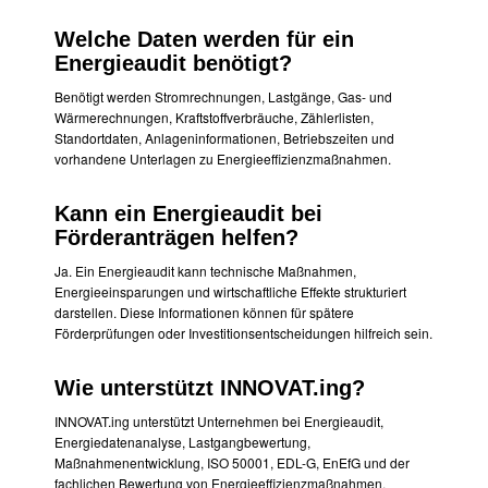
Welche Daten werden für ein
Energieaudit benötigt?
Benötigt werden Stromrechnungen, Lastgänge, Gas- und
Wärmerechnungen, Kraftstoffverbräuche, Zählerlisten,
Standortdaten, Anlageninformationen, Betriebszeiten und
vorhandene Unterlagen zu Energieeffizienzmaßnahmen.
Kann ein Energieaudit bei
Förderanträgen helfen?
Ja. Ein Energieaudit kann technische Maßnahmen,
Energieeinsparungen und wirtschaftliche Effekte strukturiert
darstellen. Diese Informationen können für spätere
Förderprüfungen oder Investitionsentscheidungen hilfreich sein.
Wie unterstützt INNOVAT.ing?
INNOVAT.ing unterstützt Unternehmen bei Energieaudit,
Energiedatenanalyse, Lastgangbewertung,
Maßnahmenentwicklung, ISO 50001, EDL-G, EnEfG und der
fachlichen Bewertung von Energieeffizienzmaßnahmen.