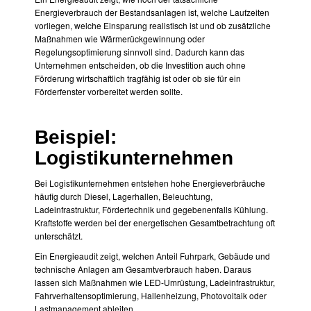
Energieverbrauch der Bestandsanlagen ist, welche Laufzeiten
vorliegen, welche Einsparung realistisch ist und ob zusätzliche
Maßnahmen wie Wärmerückgewinnung oder
Regelungsoptimierung sinnvoll sind. Dadurch kann das
Unternehmen entscheiden, ob die Investition auch ohne
Förderung wirtschaftlich tragfähig ist oder ob sie für ein
Förderfenster vorbereitet werden sollte.
Beispiel:
Logistikunternehmen
Bei Logistikunternehmen entstehen hohe Energieverbräuche
häufig durch Diesel, Lagerhallen, Beleuchtung,
Ladeinfrastruktur, Fördertechnik und gegebenenfalls Kühlung.
Kraftstoffe werden bei der energetischen Gesamtbetrachtung oft
unterschätzt.
Ein Energieaudit zeigt, welchen Anteil Fuhrpark, Gebäude und
technische Anlagen am Gesamtverbrauch haben. Daraus
lassen sich Maßnahmen wie LED-Umrüstung, Ladeinfrastruktur,
Fahrverhaltensoptimierung, Hallenheizung, Photovoltaik oder
Lastmanagement ableiten.