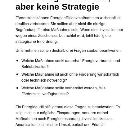
aber keine Strategie
Fördermittel können Energieeffizienzmaßnahmen wirtschaftlich
deutlich verbessern. Sie sollten aber nicht die einzige
Begründung für eine Maßnahme sein. Wenn eine Investition nur
wegen eines Zuschusses betrachtet wird, fehlt häufig die
strategische Einordnung.
Unternehmen sollten deshalb drei Fragen sauber beantworten:
Welche Maßnahme senkt dauerhaft Energieverbrauch und
Betriebskosten?
Welche Maßnahme ist auch ohne Förderung wirtschaftlich
oder technisch notwendig?
Welche Maßnahme sollte vorbereitet werden, falls
Fördermittel verfügbar sind?
Ein Energieaudit hilft, genau diese Fragen zu beantworten. Es
zeigt nicht nur mögliche Einsparungen, sondern ordnet
Maßnahmen nach Energieeinsparung, Investitionskosten,
Amortisation, technischer Umsetzbarkeit und Priorität.