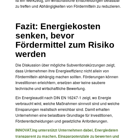
ist ein Werkzeug, um wirtschaftliche Entscheidungen belastbar
zu treffen und Abhängigkeiten von Fördermitteln zu reduzieren.
Fazit: Energiekosten
senken, bevor
Fördermittel zum Risiko
werden
Die Diskussion über mögliche Subventionskürzungen zeigt,
dass Unternehmen ihre Energieeffizienz nicht allein von
Fördermitteln abhängig machen sollten. Förderungen können
Investitionen erleichtern, ersetzen aber keine saubere
technische und wirtschaftliche Bewertung.
Ein Energieaudit nach DIN EN 16247-1 zeigt, wo Energie
verbraucht wird, welche Maßnahmen sinnvoll sind und welche
Einsparungen realistisch erreichbar sind. Damit erhalten
Unternehmen eine belastbare Grundlage für Investitionen,
Förderentscheidungen und gesetzliche Anforderungen.
INNOVAT.ing
unterstützt Unternehmen dabei, Energiedaten
transparent zu machen, Einsparpotenziale zu bewerten und