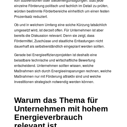
von Subventionen oder Steuervergünstigungen. Statt jede
einzelne Förderung politisch und fachlich im Detail zu prüfen,
würden bestimmte Förderbereiche einheitlich um einen festen
Prozentsatz reduziert.
Ob und in welchem Umfang eine solche Kürzung tatsächlich
umgesetzt wird, ist derzeit offen. Für Unternehmen ist aber
bereits die Diskussion relevant. Denn sie zeigt, dass
Fördermittel, Zuschüsse und staatliche Entlastungen nicht
dauerhaft als selbstverständlich eingeplant werden sollten.
Gerade bei Energieeffizienzprojekten ist deshalb eine
belastbare technische und wirtschaftliche Bewertung
entscheidend. Unternehmen sollten wissen, welche
Maßnahmen sich durch Energieeinsparungen rechnen, welche
Maßnahmen nur mit Förderung attraktiv sind und welche
Investitionen strategisch notwendig werden können.
Warum das Thema für
Unternehmen mit hohem
Energieverbrauch
relevant ist