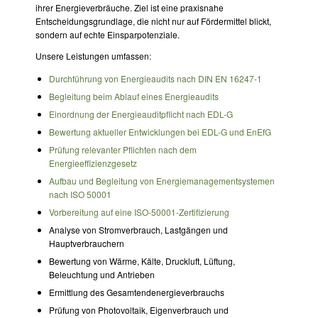
ihrer Energieverbräuche. Ziel ist eine praxisnahe
Entscheidungsgrundlage, die nicht nur auf Fördermittel blickt,
sondern auf echte Einsparpotenziale.
Unsere Leistungen umfassen:
Durchführung von Energieaudits nach DIN EN 16247-1
Begleitung beim Ablauf eines Energieaudits
Einordnung der Energieauditpflicht nach EDL-G
Bewertung aktueller Entwicklungen bei EDL-G und EnEfG
Prüfung relevanter Pflichten nach dem
Energieeffizienzgesetz
Aufbau und Begleitung von Energiemanagementsystemen
nach ISO 50001
Vorbereitung auf eine ISO-50001-Zertifizierung
Analyse von Stromverbrauch, Lastgängen und
Hauptverbrauchern
Bewertung von Wärme, Kälte, Druckluft, Lüftung,
Beleuchtung und Antrieben
Ermittlung des Gesamtendenergieverbrauchs
Prüfung von Photovoltaik, Eigenverbrauch und