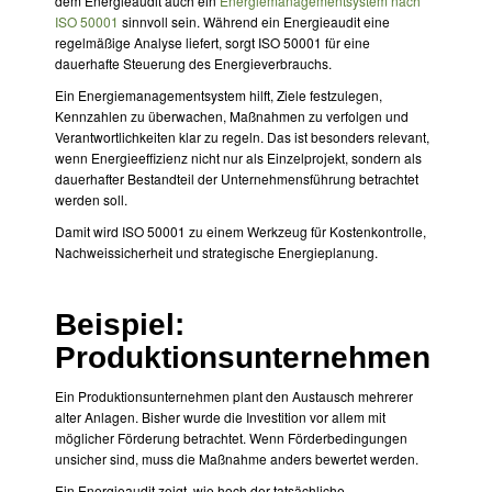
dem Energieaudit auch ein
Energiemanagementsystem nach
ISO 50001
sinnvoll sein. Während ein Energieaudit eine
regelmäßige Analyse liefert, sorgt ISO 50001 für eine
dauerhafte Steuerung des Energieverbrauchs.
Ein Energiemanagementsystem hilft, Ziele festzulegen,
Kennzahlen zu überwachen, Maßnahmen zu verfolgen und
Verantwortlichkeiten klar zu regeln. Das ist besonders relevant,
wenn Energieeffizienz nicht nur als Einzelprojekt, sondern als
dauerhafter Bestandteil der Unternehmensführung betrachtet
werden soll.
Damit wird ISO 50001 zu einem Werkzeug für Kostenkontrolle,
Nachweissicherheit und strategische Energieplanung.
Beispiel:
Produktionsunternehmen
Ein Produktionsunternehmen plant den Austausch mehrerer
alter Anlagen. Bisher wurde die Investition vor allem mit
möglicher Förderung betrachtet. Wenn Förderbedingungen
unsicher sind, muss die Maßnahme anders bewertet werden.
Ein Energieaudit zeigt, wie hoch der tatsächliche