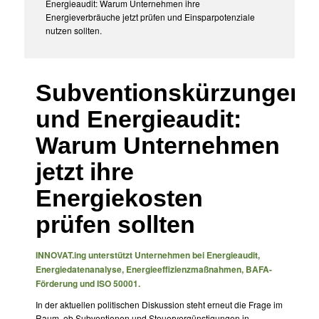
Energieaudit: Warum Unternehmen ihre
Energieverbräuche jetzt prüfen und Einsparpotenziale
nutzen sollten.
Subventionskürzungen
und Energieaudit:
Warum Unternehmen
jetzt ihre
Energiekosten
prüfen sollten
INNOVAT.ing
unterstützt Unternehmen bei Energieaudit,
Energiedatenanalyse, Energieeffizienzmaßnahmen, BAFA-
Förderung und ISO 50001.
In der aktuellen politischen Diskussion steht erneut die Frage im
Raum, ob Subventionen und Steuervergünstigungen in