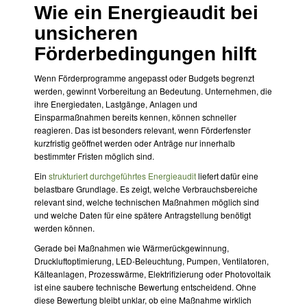
Wie ein Energieaudit bei
unsicheren
Förderbedingungen hilft
Wenn Förderprogramme angepasst oder Budgets begrenzt
werden, gewinnt Vorbereitung an Bedeutung. Unternehmen, die
ihre Energiedaten, Lastgänge, Anlagen und
Einsparmaßnahmen bereits kennen, können schneller
reagieren. Das ist besonders relevant, wenn Förderfenster
kurzfristig geöffnet werden oder Anträge nur innerhalb
bestimmter Fristen möglich sind.
Ein
strukturiert durchgeführtes Energieaudit
liefert dafür eine
belastbare Grundlage. Es zeigt, welche Verbrauchsbereiche
relevant sind, welche technischen Maßnahmen möglich sind
und welche Daten für eine spätere Antragstellung benötigt
werden können.
Gerade bei Maßnahmen wie Wärmerückgewinnung,
Druckluftoptimierung, LED-Beleuchtung, Pumpen, Ventilatoren,
Kälteanlagen, Prozesswärme, Elektrifizierung oder Photovoltaik
ist eine saubere technische Bewertung entscheidend. Ohne
diese Bewertung bleibt unklar, ob eine Maßnahme wirklich