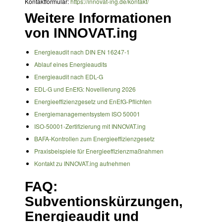
Kontaktformular:
https://innovat-ing.de/kontakt/
Weitere Informationen
von INNOVAT.ing
Energieaudit nach DIN EN 16247-1
Ablauf eines Energieaudits
Energieaudit nach EDL-G
EDL-G und EnEfG: Novellierung 2026
Energieeffizienzgesetz und EnEfG-Pflichten
Energiemanagementsystem ISO 50001
ISO-50001-Zertifizierung mit INNOVAT.ing
BAFA-Kontrollen zum Energieeffizienzgesetz
Praxisbeispiele für Energieeffizienzmaßnahmen
Kontakt zu INNOVAT.ing aufnehmen
FAQ:
Subventionskürzungen,
Energieaudit und