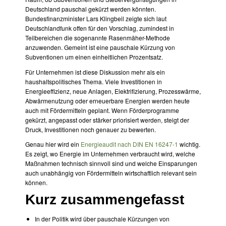
Deutschland pauschal gekürzt werden könnten.
Bundesfinanzminister Lars Klingbeil zeigte sich laut
Deutschlandfunk offen für den Vorschlag, zumindest in
Teilbereichen die sogenannte Rasenmäher-Methode
anzuwenden. Gemeint ist eine pauschale Kürzung von
Subventionen um einen einheitlichen Prozentsatz.
Für Unternehmen ist diese Diskussion mehr als ein
haushaltspolitisches Thema. Viele Investitionen in
Energieeffizienz, neue Anlagen, Elektrifizierung, Prozesswärme,
Abwärmenutzung oder erneuerbare Energien werden heute
auch mit Fördermitteln geplant. Wenn Förderprogramme
gekürzt, angepasst oder stärker priorisiert werden, steigt der
Druck, Investitionen noch genauer zu bewerten.
Genau hier wird ein
Energieaudit nach DIN EN 16247-1
wichtig.
Es zeigt, wo Energie im Unternehmen verbraucht wird, welche
Maßnahmen technisch sinnvoll sind und welche Einsparungen
auch unabhängig von Fördermitteln wirtschaftlich relevant sein
können.
Kurz zusammengefasst
In der Politik wird über pauschale Kürzungen von