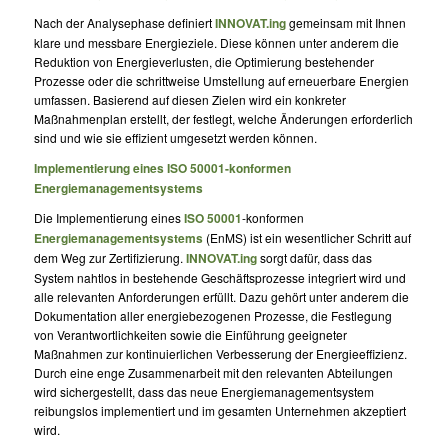
Nach der Analysephase definiert
INNOVAT.ing
gemeinsam mit Ihnen
klare und messbare Energieziele. Diese können unter anderem die
Reduktion von Energieverlusten, die Optimierung bestehender
Prozesse oder die schrittweise Umstellung auf erneuerbare Energien
umfassen. Basierend auf diesen Zielen wird ein konkreter
Maßnahmenplan erstellt, der festlegt, welche Änderungen erforderlich
sind und wie sie effizient umgesetzt werden können.
Implementierung eines ISO 50001-konformen
Energiemanagementsystems
Die Implementierung eines
ISO 50001
-konformen
Energiemanagementsystems
(EnMS) ist ein wesentlicher Schritt auf
dem Weg zur Zertifizierung.
INNOVAT.ing
sorgt dafür, dass das
System nahtlos in bestehende Geschäftsprozesse integriert wird und
alle relevanten Anforderungen erfüllt. Dazu gehört unter anderem die
Dokumentation aller energiebezogenen Prozesse, die Festlegung
von Verantwortlichkeiten sowie die Einführung geeigneter
Maßnahmen zur kontinuierlichen Verbesserung der Energieeffizienz.
Durch eine enge Zusammenarbeit mit den relevanten Abteilungen
wird sichergestellt, dass das neue Energiemanagementsystem
reibungslos implementiert und im gesamten Unternehmen akzeptiert
wird.