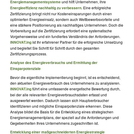
Energiemanagementsysteme
und hilft Unternehmen, ihre
Energieeffizienz nachhaltig zu verbessern
. Eine erfolgreiche
Zertifizierung bringt nicht nur Kosteneinsparungen durch einen
optimierten Energieeinsatz, sondern auch Wettbewerbsvorteile und
eine stärkere Positionierung als nachhaltiges Unternehmen. Doch die
Vorbereitung auf die Zertifizierung erfordert eine systematische
Vorgehensweise und ein fundiertes Verständnis der Anforderungen.
INNOVAT.ing
ist Ihr erfahrener Partner für die erfolgreiche Umsetzung
und begleitet Sie Schritt für Schritt durch den gesamten
Zertifizierungsprozess.
Analyse des Energieverbrauchs und Ermittlung der
Einsparpotenziale
Bevor die eigentliche Implementierung beginnt, ist es entscheidend,
den aktuellen Energieverbrauch des Unternehmens zu analysieren.
INNOVAT.ing
führt eine umfassende energetische Bewertung durch,
bei der alle relevanten Energieverbrauchsdaten erfasst und
ausgewertet werden. Dadurch lassen sich Hauptverbraucher
identifizieren und mögliche Einsparpotenziale erkennen. Diese
Analyse bildet die Basis für die Entwicklung eines strategischen
Energiemanagementplans, der speziell auf die Anforderungen und
Gegebenheiten Ihres Unternehmens zugeschnitten ist.
Entwicklung einer maßgeschneiderten Energiestrategie