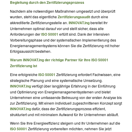
Begleitung durch den Zertifizierungsprozess
Nachdem alle notwendigen Maßnahmen umgesetzt und überprüft
wurden, steht das eigentliche
Zertifizierungsaudit
durch eine
akkreditierte Zertifizierungsstelle an.
INNOVAT.ing
bereitet Ihr
Unternehmen optimal darauf vor und stellt sicher, dass alle
Anforderungen der
ISO 50001
erfüllt sind. Dank der intensiven
Vorbereitungsphase und der systematischen Implementierung des
Energiemanagementsystems können Sie die Zertifizierung mit hoher
Erfolgsaussicht bestehen.
Warum INNOVAT.ing der richtige Partner für Ihre ISO 50001
Zertifizierung ist
Eine erfolgreiche
ISO 50001
Zertifizierung erfordert Fachwissen, eine
strategische Planung und eine systematische Umsetzung.
INNOVAT.ing
verfügt über langjährige Erfahrung in der Einführung
und Optimierung von Energiemanagementsystemen und bietet
Unternehmen eine umfassende Betreuung von der ersten Analyse bis
zur Zertifizierung. Mit einem individuell zugeschnittenen Konzept sorgt
INNOVAT.ing
dafür, dass der Zertifizierungsprozess effizient,
strukturiert und mit minimalem Aufwand für Ihr Unternehmen abläuft.
Wenn Sie Ihre Energieeffizienz steigern und Ihr Unternehmen auf die
ISO 50001
Zertifizierung vorbereiten möchten, nehmen Sie jetzt