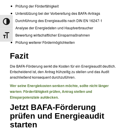
Prüfung der Förderfähigkeit
Unterstützung bei der Vorbereitung des BAFA-Antrags
Durchführung des Energieaudits nach DIN EN 16247-1
Umschalten auf hohe Kontraste
Analyse der Energiedaten und Hauptverbraucher
Bewertung wirtschaftlicher Einsparmaßnahmen
Schrift vergrößern
Prüfung weiterer Fördermöglichkeiten
Fazit
Die BAFA-Förderung senkt die Kosten für ein Energieaudit deutlich.
Entscheidend ist, den Antrag frühzeitig zu stellen und das Audit
anschließend konsequent durchzuführen.
Wer seine Energiekosten senken möchte, sollte nicht länger
warten: Förderfähigkeit prüfen, Antrag stellen und
Einsparpotenziale aufdecken.
Jetzt BAFA-Förderung
prüfen und Energieaudit
starten