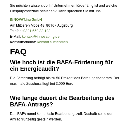
Sie möchten wissen, ob Ihr Unternehmen förderfähig ist und welche
Einsparpotenziale bestehen? Dann sprechen Sie mit uns.
INNOVAT.ing GmbH
Am Mittleren Moos 48, 86167 Augsburg
Telefon:
0821 650 88 123
E-Mail:
kontakt@innovat-ing.de
Kontaktformular:
Kontakt aufnehmen
FAQ
Wie hoch ist die BAFA-Förderung für
ein Energieaudit?
Die Förderung beträgt bis zu 50 Prozent des Beratungshonorars. Der
maximale Zuschuss liegt bei 3.000 Euro.
Wie lange dauert die Bearbeitung des
BAFA-Antrags?
Das BAFA nennt keine feste Bearbeitungszeit. Deshalb sollte der
Antrag frühzeitig gestellt werden.