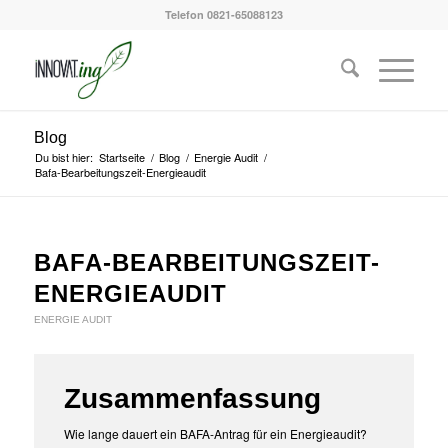
Telefon 0821-65088123
Blog
Du bist hier:
Startseite
/
Blog
/
Energie Audit
/
Bafa-Bearbeitungszeit-Energieaudit
BAFA-BEARBEITUNGSZEIT-
ENERGIEAUDIT
ENERGIE AUDIT
Zusammenfassung
Wie lange dauert ein BAFA-Antrag für ein Energieaudit?