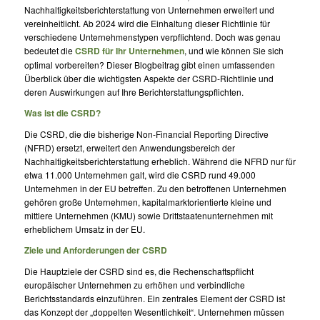
Nachhaltigkeitsberichterstattung von Unternehmen erweitert und
vereinheitlicht. Ab 2024 wird die Einhaltung dieser Richtlinie für
verschiedene Unternehmenstypen verpflichtend. Doch was genau
bedeutet die
CSRD für Ihr Unternehmen
, und wie können Sie sich
optimal vorbereiten? Dieser Blogbeitrag gibt einen umfassenden
Überblick über die wichtigsten Aspekte der CSRD-Richtlinie und
deren Auswirkungen auf Ihre Berichterstattungspflichten.
Was ist die CSRD?
Die CSRD, die die bisherige Non-Financial Reporting Directive
(NFRD) ersetzt, erweitert den Anwendungsbereich der
Nachhaltigkeitsberichterstattung erheblich. Während die NFRD nur für
etwa 11.000 Unternehmen galt, wird die CSRD rund 49.000
Unternehmen in der EU betreffen. Zu den betroffenen Unternehmen
gehören große Unternehmen, kapitalmarktorientierte kleine und
mittlere Unternehmen (KMU) sowie Drittstaatenunternehmen mit
erheblichem Umsatz in der EU.
Ziele und Anforderungen der CSRD
Die Hauptziele der CSRD sind es, die Rechenschaftspflicht
europäischer Unternehmen zu erhöhen und verbindliche
Berichtsstandards einzuführen. Ein zentrales Element der CSRD ist
das Konzept der „doppelten Wesentlichkeit“. Unternehmen müssen