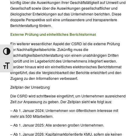
künftig über die Auswirkungen ihrer Geschäftstätigkeit auf Umwelt und
Gesellschaft sowie über die Auswirkungen gesellschaftlicher und
ökologischer Entwicklungen auf das Unternehmen berichten. Diese
doppelte Perspektive soll eine umfassendere und transparentere
Berichterstattung fördern.
Externe Prüfung und einheitliches Berichtsformat
Ein weiterer wesentlicher Aspekt der CSRD ist die externe Prüfung
der Nachhaltigkeitsberichte. Zukünftig muss die
Umschalten auf hohe Kontraste
Nachhaltigkeitsberichterstattung von einem unabhängigen Dritten
geprüft und im Lagebericht des Unternehmens integriert werden.
Schrift vergrößern
Darüber hinaus wird ein einheitliches elektronisches Berichtsformat
eingeführt, das die Vergleichbarkeit der Berichte erleichtert und den
Zugang zu den Informationen verbessert.
Zeitplan der Umsetzung
Die CSRD wird schrittweise eingeführt, um Unternehmen ausreichend
Zeit zur Anpassung zu geben. Der Zeitplan sieht wie folgt aus:
– Ab 1. Januar 2024: Unternehmen von öffentlichem Interesse mit
mehr als 500 Mitarbeitern.
– Ab 1. Januar 2025: Alle anderen großen Unternehmen.
– Ab 1. Januar 2026: Kapitalmarktorientierte KMU, sofern sie keinen