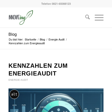
Telefon 0821-65088123
Blog
Du bist hier:
Startseite
/
Blog
/
Energie Audit
/
Kennzahlen zum Energieaudit
KENNZAHLEN ZUM
ENERGIEAUDIT
ENERGIE AUDIT
alt