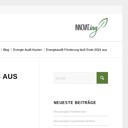
/
Blog
/
Energie Audit Kosten
/
Energieaudit-Förderung läuft Ende 2024 aus
 AUS
NEUESTE BEITRÄGE
Energieaudit Förderfenster
Energieaudit Logistikunternehmen