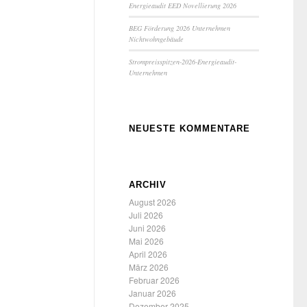
Energieaudit EED Novellierung 2026
BEG Förderung 2026 Unternehmen
Nichtwohngebäude
Strompreisspitzen-2026-Energieaudit-
Unternehmen
NEUESTE KOMMENTARE
ARCHIV
August 2026
Juli 2026
Juni 2026
Mai 2026
April 2026
März 2026
Februar 2026
Januar 2026
Dezember 2025