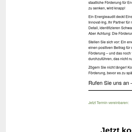
staatliche Förderung für E
zu senken, wird knapp!
Ein Energieaudit deckt Eins
Innovat-Ing, Ihr Partner fü
Detail, identifizieren Sch
Aber Achtung: Die Förderu
Stellen Sie sich vor: Ein e
einen positiven Beitrag für
Förderung – und das noch v
durchzuführen, das nicht nu
Zögern Sie nicht länger! Ko
Förderung, bevor es zu spät
Rufen Sie uns an –
Jetzt Termin vereinbaren:
Jetzt k