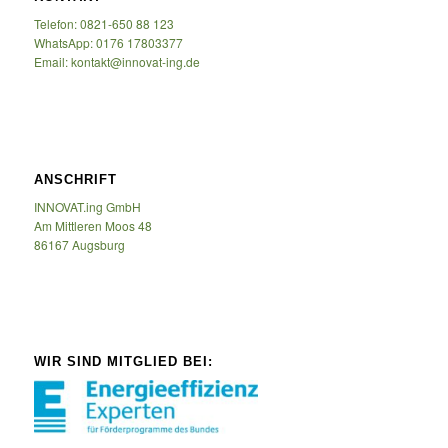
Telefon: 0821-650 88 123
WhatsApp: 0176 17803377
Email: kontakt@innovat-ing.de
ANSCHRIFT
INNOVAT.ing GmbH
Am Mittleren Moos 48
86167 Augsburg
WIR SIND MITGLIED BEI: