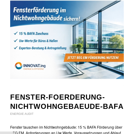
FENSTER-FOERDERUNG-
NICHTWOHNGEBAEUDE-BAFA
ENERGIE AUDIT
Fenster tauschen im Nichtwohngebäude: 15 % BAFA Förderung über
BEG EM. Anforderungen an Uw Werte, Voraussetzungen und Ablauf.