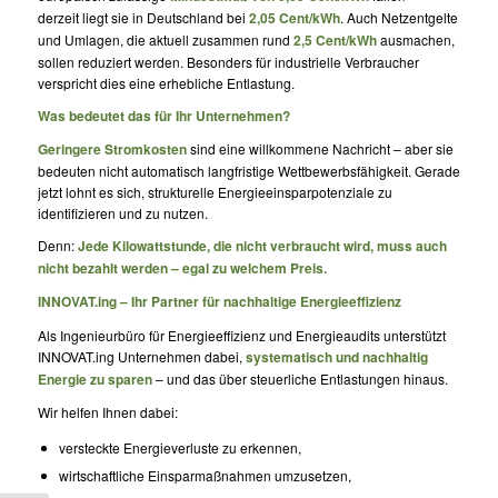
derzeit liegt sie in Deutschland bei
2,05 Cent/kWh
. Auch Netzentgelte
und Umlagen, die aktuell zusammen rund
2,5 Cent/kWh
ausmachen,
sollen reduziert werden. Besonders für industrielle Verbraucher
verspricht dies eine erhebliche Entlastung.
Was bedeutet das für Ihr Unternehmen?
Geringere Stromkosten
sind eine willkommene Nachricht – aber sie
bedeuten nicht automatisch langfristige Wettbewerbsfähigkeit. Gerade
jetzt lohnt es sich, strukturelle Energieeinsparpotenziale zu
identifizieren und zu nutzen.
Denn:
Jede Kilowattstunde, die nicht verbraucht wird, muss auch
nicht bezahlt werden – egal zu welchem Preis.
INNOVAT.ing – Ihr Partner für nachhaltige Energieeffizienz
Als Ingenieurbüro für Energieeffizienz und Energieaudits unterstützt
INNOVAT.ing Unternehmen dabei,
systematisch und nachhaltig
Energie zu sparen
– und das über steuerliche Entlastungen hinaus.
Wir helfen Ihnen dabei:
versteckte Energieverluste zu erkennen,
wirtschaftliche Einsparmaßnahmen umzusetzen,