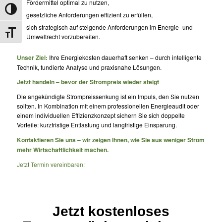
Fördermittel optimal zu nutzen,
Umschalten auf hohe Kontraste
gesetzliche Anforderungen effizient zu erfüllen,
sich strategisch auf steigende Anforderungen im Energie- und
Schrift vergrößern
Umweltrecht vorzubereiten.
Unser Ziel:
Ihre Energiekosten dauerhaft senken – durch intelligente
Technik, fundierte Analyse und praxisnahe Lösungen.
Jetzt handeln – bevor der Strompreis wieder steigt
Die angekündigte Strompreissenkung ist ein Impuls, den Sie nutzen
sollten. In Kombination mit einem professionellen Energieaudit oder
einem individuellen Effizienzkonzept sichern Sie sich doppelte
Vorteile: kurzfristige Entlastung und langfristige Einsparung.
Kontaktieren Sie uns – wir zeigen Ihnen, wie Sie aus weniger Strom
mehr Wirtschaftlichkeit machen.
Jetzt Termin vereinbaren:
Jetzt kostenloses