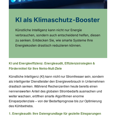
KI und Energieeffizienz: Energieaudit, Effizienzstrategien &
Fördermittel für Ihre Netto-Null-Ziele
Künstliche Intelligenz (KI) kann nicht nur Stromfresser sein, sondern
als intelligenter Dienstleister den Energieverbrauch in Unternehmen
drastisch senken. Während Rechenzentren heute bereits einen
nennenswerten Anteil des globalen Strombedarfs ausmachen und
weiter wachsen, eröffnen smarte Algorithmen enorme
Einsparpotenziale – von der Bedarfsprognose bis zur Optimierung
des Kühlbetriebs.
1. Energieaudit: Ihre Datengrundlage für gezielte Einsparungen