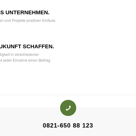
S UNTERNEHMEN.
en und Projekte positiven Einfluss
ZUKUNFT SCHAFFEN.
igkeit in verschiedenen
 jeder Einzelne einen Beitrag
0821-650 88 123