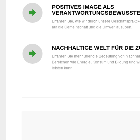
POSITIVES IMAGE ALS
VERANTWORTUNGSBEWUSSTE
Erfahren Sie, wie wir durch unsere Geschäftspraktik
auf die Gemeinschaft und die Umwelt ausüben.
NACHHALTIGE WELT FÜR DIE 
Erfahren Sie mehr über die Bedeutung von Nachhalt
Bereichen wie Energie, Konsum und Bildung und wie
leisten kann.