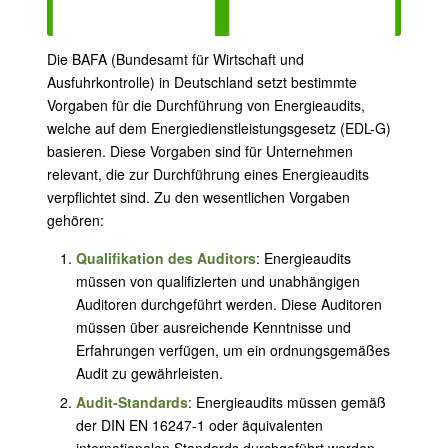
Die BAFA (Bundesamt für Wirtschaft und
Ausfuhrkontrolle) in Deutschland setzt bestimmte
Vorgaben für die Durchführung von Energieaudits,
welche auf dem Energiedienstleistungsgesetz (EDL-G)
basieren. Diese Vorgaben sind für Unternehmen
relevant, die zur Durchführung eines Energieaudits
verpflichtet sind. Zu den wesentlichen Vorgaben
gehören:
Qualifikation des Auditors
: Energieaudits
müssen von qualifizierten und unabhängigen
Auditoren durchgeführt werden. Diese Auditoren
müssen über ausreichende Kenntnisse und
Erfahrungen verfügen, um ein ordnungsgemäßes
Audit zu gewährleisten.
Audit-Standards
: Energieaudits müssen gemäß
der DIN EN 16247-1 oder äquivalenten
internationalen Standards durchgeführt werden.