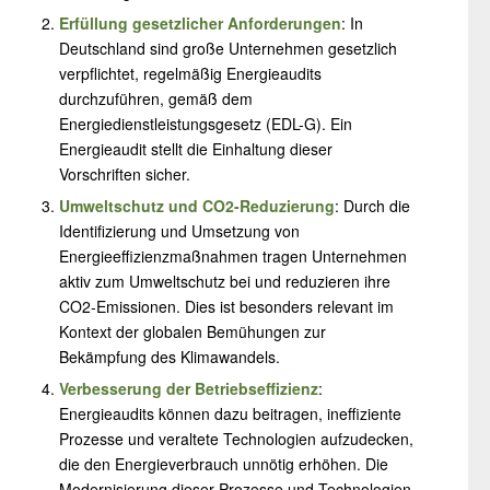
Erfüllung gesetzlicher Anforderungen
: In
Deutschland sind große Unternehmen gesetzlich
verpflichtet, regelmäßig Energieaudits
durchzuführen, gemäß dem
Energiedienstleistungsgesetz (EDL-G). Ein
Energieaudit stellt die Einhaltung dieser
Vorschriften sicher.
Umweltschutz und CO2-Reduzierung
: Durch die
Identifizierung und Umsetzung von
Energieeffizienzmaßnahmen tragen Unternehmen
aktiv zum Umweltschutz bei und reduzieren ihre
CO2-Emissionen. Dies ist besonders relevant im
Kontext der globalen Bemühungen zur
Bekämpfung des Klimawandels.
Verbesserung der Betriebseffizienz
:
Energieaudits können dazu beitragen, ineffiziente
Prozesse und veraltete Technologien aufzudecken,
die den Energieverbrauch unnötig erhöhen. Die
Modernisierung dieser Prozesse und Technologien