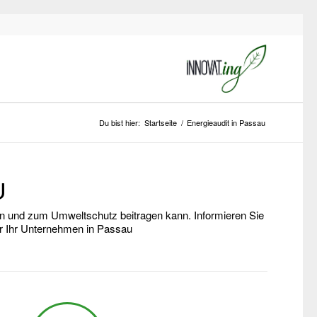
Du bist hier:
Startseite
/
Energieaudit in Passau
U
rn und zum Umweltschutz beitragen kann. Informieren Sie
ür Ihr Unternehmen in Passau