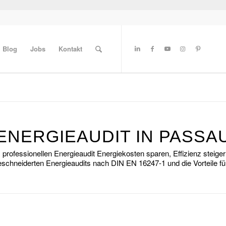
Blog
Jobs
Kontakt
ENERGIEAUDIT IN PASSA
professionellen Energieaudit Energiekosten sparen, Effizienz steige
eschneiderten Energieaudits nach DIN EN 16247-1 und die Vorteile f