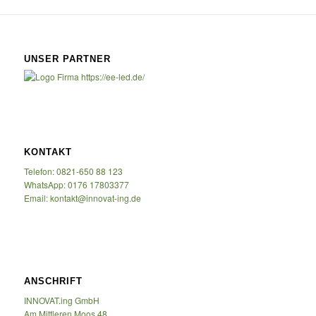
UNSER PARTNER
KONTAKT
Telefon: 0821-650 88 123
WhatsApp: 0176 17803377
Email: kontakt@innovat-ing.de
ANSCHRIFT
INNOVAT.ing GmbH
Am Mittleren Moos 48