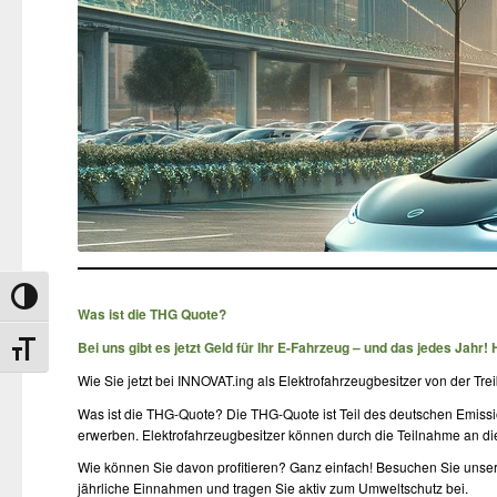
Umschalten auf hohe Kontraste
Was ist die THG Quote?
Bei uns gibt es jetzt Geld für Ihr E-Fahrzeug – und das jedes Jahr!
Schrift vergrößern
Wie Sie jetzt bei INNOVAT.ing als Elektrofahrzeugbesitzer von der T
Was ist die THG-Quote? Die THG-Quote ist Teil des deutschen Emissio
erwerben. Elektrofahrzeugbesitzer können durch die Teilnahme an di
Wie können Sie davon profitieren? Ganz einfach! Besuchen Sie unser
jährliche Einnahmen und tragen Sie aktiv zum Umweltschutz bei.