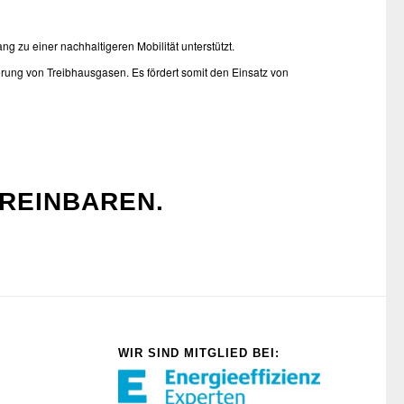
 zu einer nachhaltigeren Mobilität unterstützt.
zierung von Treibhausgasen. Es fördert somit den Einsatz von
REINBAREN.
WIR SIND MITGLIED BEI: