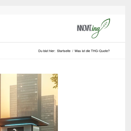
Du bist hier:
Startseite
/
Was ist die THG-Quote?