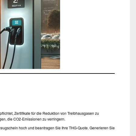
ichtet, Zertifikate für die Reduktion von Treibhausgasen zu
agen, die CO2-Emissionen zu verringern.
hrzeugschein hoch und beantragen Sie Ihre THG-Quote. Generieren Sie