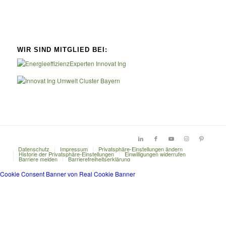
WIR SIND MITGLIED BEI:
Datenschutz
Impressum
Privatsphäre-Einstellungen ändern
Historie der Privatsphäre-Einstellungen
Einwilligungen widerrufen
Barriere melden
Barrierefreiheitserklärung
Cookie Consent Banner von Real Cookie Banner