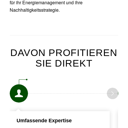
für ihr Energiemanagement und ihre
Nachhaltigkeitsstrategie.
DAVON PROFITIEREN
SIE DIREKT
Umfassende Expertise
G