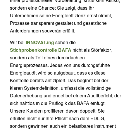
einer professionellen Vorbereitung ist sie kein Risiko,
sondern eine Chance: Sie zeigt, dass Ihr
Unternehmen seine Energieeffizienz ernst nimmt,
Prozesse transparent gestaltet und gesetzliche
Anforderungen souverän erfüllt.
Wir bei
INNOVAT.ing
sehen die
Stichprobenkontrolle BAFA
nicht als Störfaktor,
sondern als Teil eines durchdachten
Energieprozesses. Jedes von uns durchgeführte
Energieaudit wird so aufgebaut, dass es diese
Kontrolle bereits antizipiert. Das beginnt bei der
klaren Systemdefinition, umfasst die vollständige
Datenerhebung und endet bei einem Auditbericht, der
sich nahtlos in die Prüflogik des BAFA einfügt.
Unsere Kunden profitieren davon doppelt: Sie
erfüllen nicht nur ihre Pflicht nach dem EDL-G,
sondern gewinnen auch ein belastbares Instrument