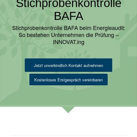
Stichprobenkontrolle
BAFA
Stichprobenkontrolle BAFA beim Energieaudit:
So bestehen Unternehmen die Prüfung –
INNOVAT.ing
Jetzt unverbindlich Kontakt aufnehmen
Kostenloses Erstgespräch vereinbaren