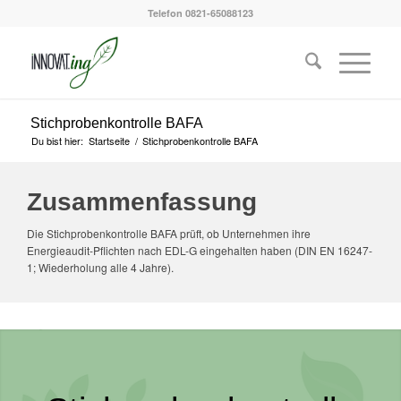
Telefon 0821-65088123
Stichprobenkontrolle BAFA
Du bist hier:
Startseite
/
Stichprobenkontrolle BAFA
Zusammenfassung
Die Stichprobenkontrolle BAFA prüft, ob Unternehmen ihre
Energieaudit-Pflichten nach EDL-G eingehalten haben (DIN EN 16247-
1; Wiederholung alle 4 Jahre).