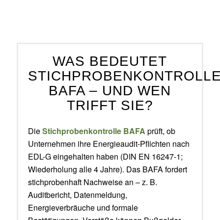
WAS BEDEUTET
STICHPROBENKONTROLL
BAFA – UND WEN
TRIFFT SIE?
Die
Stichprobenkontrolle BAFA
prüft, ob
Unternehmen ihre Energieaudit-Pflichten nach
EDL-G eingehalten haben (DIN EN 16247-1;
Wiederholung alle 4 Jahre). Das BAFA fordert
stichprobenhaft Nachweise an – z. B.
Auditbericht, Datenmeldung,
Energieverbräuche und formale