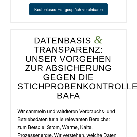
Kostenloses Erstgespräch vereinbaren
&
DATENBASIS
TRANSPARENZ:
UNSER VORGEHEN
ZUR ABSICHERUNG
GEGEN DIE
STICHPROBENKONTROLL
BAFA
Wir sammeln und validieren Verbrauchs- und
Betriebsdaten für alle relevanten Bereiche:
zum Beispiel Strom, Wärme, Kälte,
Prozessenergie. Wir verstehen, welche Daten